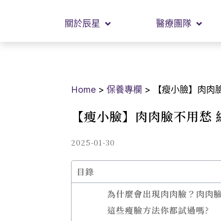
關於辰星
醫療團隊
Home
>
保養專欄
>
【瘦小臉】肉肉
【瘦小臉】肉肉臉不用愁 
2025-01-30
目錄
為什麼會出現肉肉臉？肉肉
這些瘦臉方法你都試過嗎?