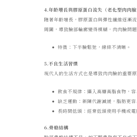
4.年齡增長與膠原蛋白流失（老化型肉肉
隨著年齡增長，膠原蛋白與彈性纖維逐漸
周圍，導致臉部輪廓變得模糊，肉肉臉問
特徵：下半臉鬆弛，線條不清晰。
5.不良生活習慣
現代人的生活方式也是導致肉肉臉的重要
飲食不規律：攝入高糖高脂食物，容
缺乏運動：新陳代謝減緩，脂肪更容
長時間低頭：經常低頭使用手機或電
6.骨骼結構