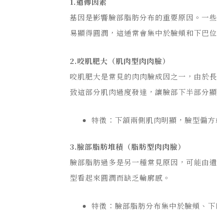
1.遺傳因素
基因是影響臉部脂肪分布的重要原因。一
易顯得圓潤，這通常會集中於臉頰和下巴
2.咬肌肥大（肌肉型肉肉臉）
咬肌肥大是常見的肉肉臉成因之一，由於
致這部分肌肉過度發達，讓臉部下半部分
特徵：下頷兩側肌肉明顯，臉型偏方
3.臉部脂肪堆積（脂肪型肉肉臉）
臉部脂肪過多是另一種常見原因，可能由
型看起來圓潤而缺乏輪廓感。
特徵：臉部脂肪分布集中於臉頰、下