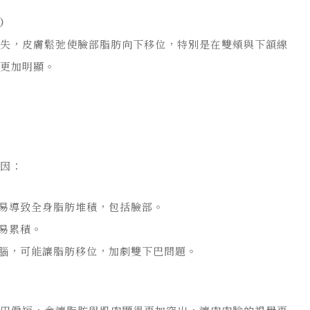
臉）
流失，皮膚鬆弛使臉部脂肪向下移位，特別是在雙頰與下頷線
題更加明顯。
原因：
易導致全身脂肪堆積，包括臉部。
易累積。
腦，可能讓脂肪移位，加劇雙下巴問題。