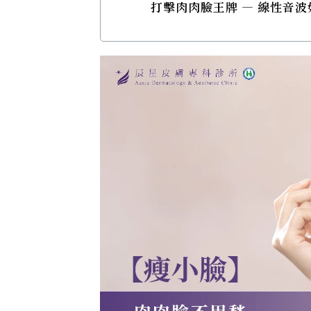
打擊肉肉臉王牌 — 線性音