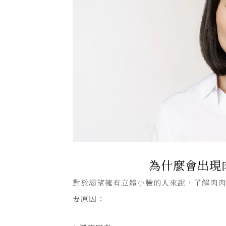
為什麼會出現
對於渴望擁有立體小臉的人來說，了解肉
要原因：