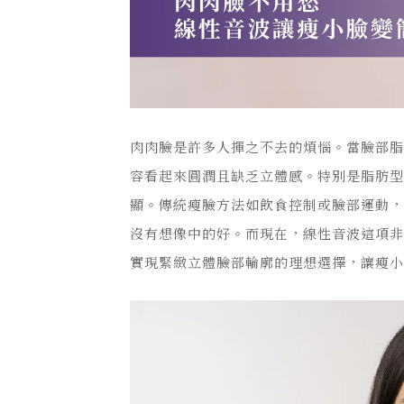
肉肉臉是許多人揮之不去的煩惱。當臉部
容看起來圓潤且缺乏立體感。特別是脂肪
顯。傳統瘦臉方法如飲食控制或臉部運動
沒有想像中的好。而現在，線性音波這項
實現緊緻立體臉部輪廓的理想選擇，讓瘦