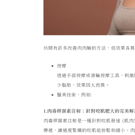
坊間有許多改善肉肉臉的方法，但效果各
按摩
透過手部按摩或滾輪按摩工具，刺激
少脂肪，效果因人而異。
醫美技術，例如:
1.肉毒桿菌素注射：針對咬肌肥大的完美解
肉毒桿菌
素
注射是一種針對咬肌發達 (肌
傳遞，讓過度緊繃的咬肌能放鬆和縮小。