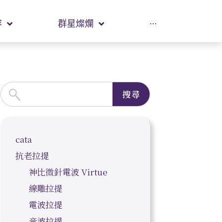
容
群星燦爛
···
搜尋
cata
抗老拉提
神比微針電波 Virtue
線雕拉提
電波拉提
音波拉提