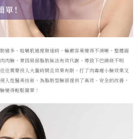
脂肪過多、咀嚼肌過度發達時，輪廓容易變得不清晰，整體面
型肉肉臉，常因局部脂肪無法有效代謝，導致下巴線條不明
，往往需要投入大量時間且效果有限，打了肉毒瘦小臉效果又
非侵入性醫美技術，為脂肪型臉部提供了高效、安全的改善，
小臉變得輕鬆簡單！