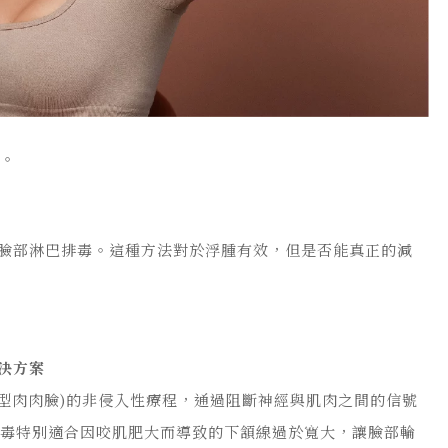
異。
臉部淋巴排毒。這種方法對於浮腫有效，但是否能真正的減
決方案
肉型肉肉臉)的非侵入性療程，通過阻斷神經與肌肉之間的信號
肉毒特別適合因咬肌肥大而導致的下頷線過於寬大，讓臉部輪