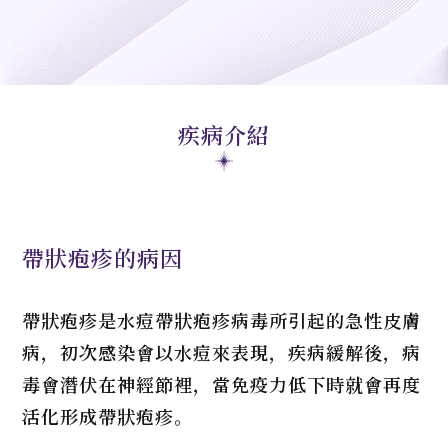
疾病介紹
帶狀疱疹的病因
帶狀疱疹是⽔痘帶狀疱疹病毒所引起的急性⽪膚
病，初次感染會以水痘來表現，疾病緩解後，病
毒會潛伏在神經節裡，當免疫力低下時就會再度
活化形成帶狀疱疹。