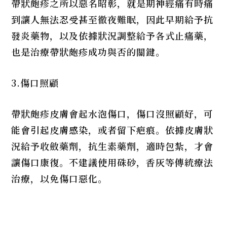
帶狀皰疹之所以惡名昭彰，就是期神經痛有時痛
到讓人無法忍受甚至徹夜難眠，因此早期給予抗
發炎藥物，以及依據狀況調整給予各式止痛藥，
也是治療帶狀皰疹成功與否的關鍵。
3.傷口照顧
帶狀皰疹皮膚會起水泡傷口，傷口沒照顧好，可
能會引起皮膚感染，或者留下疤痕。依據皮膚狀
況給予收斂藥劑，抗生素藥劑，適時包紮，才會
讓傷口康復。不建議使用硃砂，香灰等傳統療法
治療，以免傷口惡化。