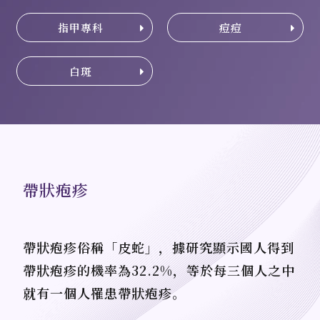
指甲專科
痘痘
白斑
帶狀疱疹
帶狀疱疹俗稱「皮蛇」，據研究顯示國人得到
帶狀疱疹的機率為32.2%，等於每三個人之中
就有一個人罹患帶狀疱疹。