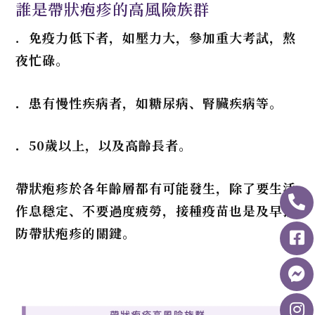
誰是帶狀疱疹的高風險族群
．
免疫力低下者，如壓力大，參加重大考試，熬
夜忙碌。
．患有慢性疾病者，如糖尿病、腎臟疾病等。
．
50
歲以上，以及高齡長者。
帶狀疱疹於各年齡層都有可能發生，除了要生活
作息穩定、不要過度疲勞，接種疫苗也是及早預
防帶狀疱疹的關鍵。