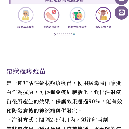
帶狀疱疹疫苗
是一種非活性帶狀疱疹疫苗，使用病毒表面醣蛋
白作為抗原，可促進免疫細胞活化，強化注射疫
苗後所產生的效果，保護效果超過90%，能有效
預防發病後的神經痛與併發症。
．注射方式：間隔2-6個月內，須注射兩劑
帶狀疱疹是一種可通過「疫苗接種」來預防的疾