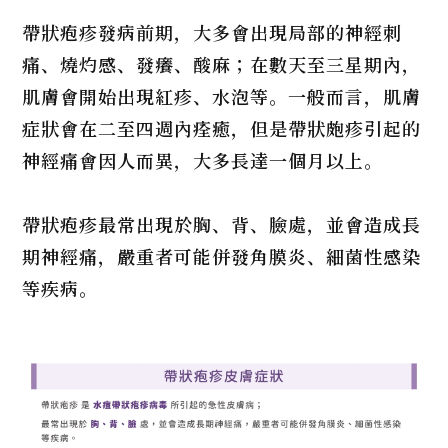
帶狀疱疹發病前期，大多會出現局部的神經刺
痛、燒灼感、發癢、酸麻；在數天至三星期內，
肌膚會開始出現紅疹、水泡等。一般而言，肌膚
症狀會在二至四週內痊癒，但是帶狀皰疹引起的
神經痛會因人而異，大多長達一個月以上。
帶狀疱疹最常出現於胸、背、臉處，並會造成長
期神經痛，嚴重者可能併發角膜炎、細菌性感染
等疾病。