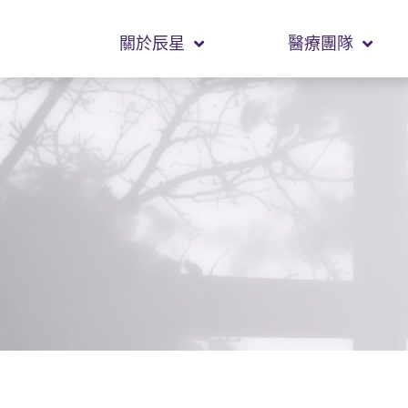
關於辰星
醫療團隊