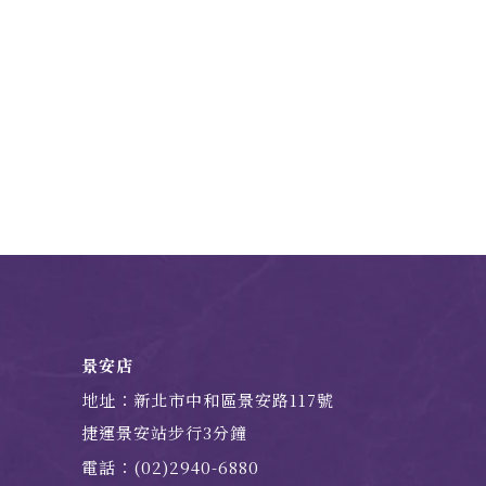
景安店
地址：新北市中和區景安路117號
捷運景安站步行3分鐘
電話：(02)2940-6880