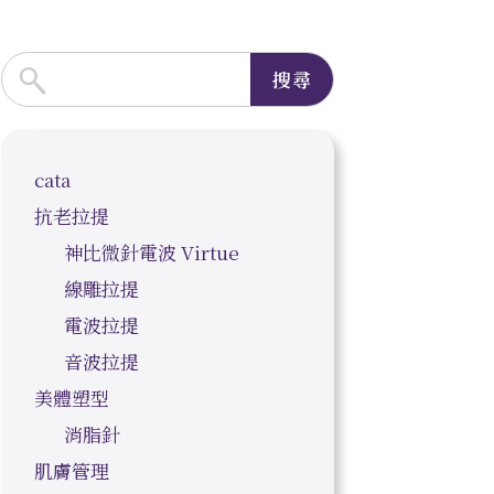
搜尋
cata
抗老拉提
神比微針電波 Virtue
線雕拉提
電波拉提
音波拉提
美體塑型
消脂針
肌膚管理