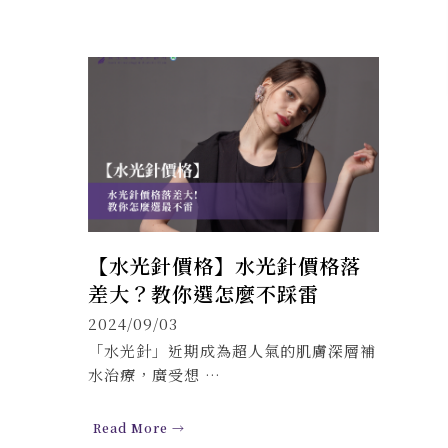
【水光針價格】水光針價格落
差大？教你選怎麼不踩雷
2024/09/03
「水光針」近期成為超人氣的肌膚深層補
水治療，廣受想 …
Read More →