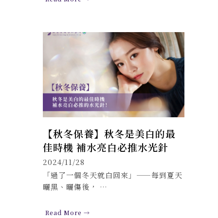
【秋冬保養】秋冬是美白的最
佳時機 補水亮白必推水光針
2024/11/28
「過了一個冬天就白回來」——每到夏天
曬黑、曬傷後， …
Read More →