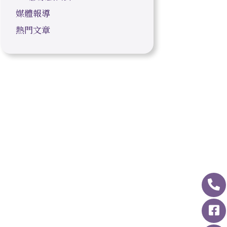
媒體報導
熱門文章