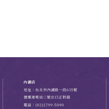
內湖店
地址：台北市內湖路一段635號
捷運港墘站二號出口正對面
電話：(02)2799-5090