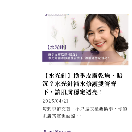
【水光針】換季皮膚乾燥、暗
沉？水光針補水修護雙管齊
下，讓肌膚穩定透亮！
2025/04/21
每到季節交替，不只是衣櫃要換季，你的
肌膚其實也面臨 …
Read More →