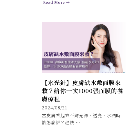
Read More →
【水光針】皮膚缺水敷面膜來
救？給你一次1000張面膜的養
膚療程
2024/08/21
當皮膚看起來不夠光澤、透亮、水潤時，
該怎麼辦？趕快 …