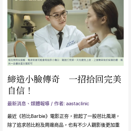
締造小臉傳奇 一招拾回完美
自信！
最新消息
、
媒體報導
/ 作者:
aastaclinic
最近《芭比Barbie》電影正夯，掀起了一股芭比風潮，
除了追求芭比粉及周邊商品，也有不少人觀影後更加重