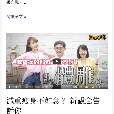
視自我、 …
閱讀全文 »
減重瘦身不如意？ 新觀念告
訴你