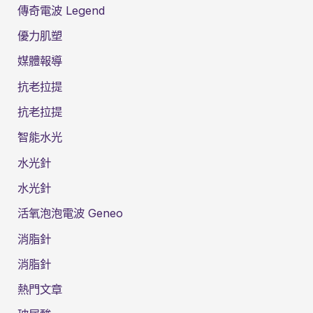
傳奇電波 Legend
優力肌塑
媒體報導
抗老拉提
抗老拉提
智能水光
水光針
水光針
活氧泡泡電波 Geneo
消脂針
消脂針
熱門文章