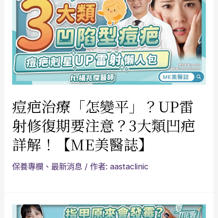
痘疤治療「怎變平」？UP雷
射修復期要注意？3大類凹疤
詳解！【ME美醫誌】
保養專欄
、
最新消息
/ 作者:
aastaclinic