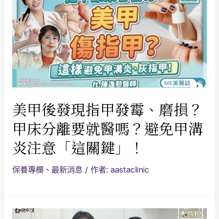
美甲後發現指甲發霉、磨損？
甲床分離要就醫嗎？避免甲溝
炎注意「這關鍵」！
保養專欄
、
最新消息
/ 作者:
aastaclinic