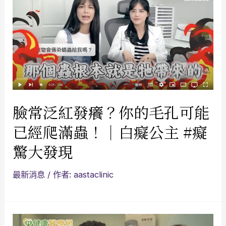
臉常泛紅發癢？你的毛孔可能
已經爬滿蟲！｜白癡公主 #癡
驚大發現
最新消息
/ 作者:
aastaclinic