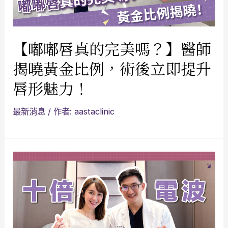
【嘟嘟唇真的完美嗎？】醫師
揭曉黃金比例，術後立即提升
唇形魅力！
最新消息
/ 作者:
aastaclinic