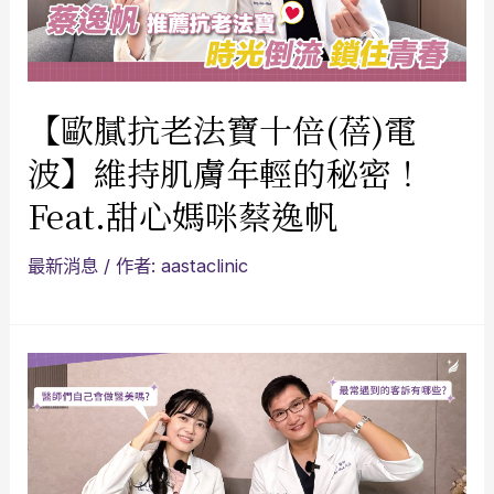
【歐膩抗老法寶十倍(蓓)電
波】維持肌膚年輕的秘密！
Feat.甜心媽咪蔡逸帆
最新消息
/ 作者:
aastaclinic