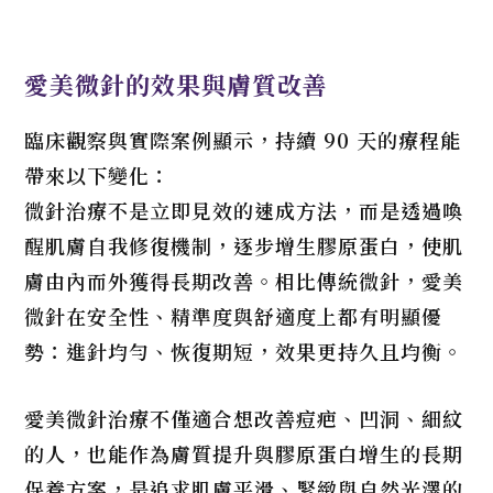
愛美微針的效果與膚質改善
臨床觀察與實際案例顯示，持續 90 天的療程能
帶來以下變化：
微針治療不是立即見效的速成方法，而是透過喚
醒肌膚自我修復機制，逐步增生膠原蛋白，使肌
膚由內而外獲得長期改善。相比傳統微針，愛美
微針在安全性、精準度與舒適度上都有明顯優
勢：進針均勻、恢復期短，效果更持久且均衡。
愛美微針治療不僅適合想改善痘疤、凹洞、細紋
的人，也能作為膚質提升與膠原蛋白增生的長期
保養方案，是追求肌膚平滑、緊緻與自然光澤的