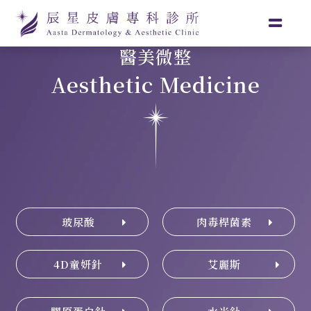
醫美微整
Aesthetic Medicine
玻尿酸
肉毒桿菌素
4D童妍針
艾麗斯