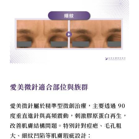
愛美微針適合部位與族群
愛美微針屬於精準型微創治療，主要透過 90
度垂直進針與高頻震動，刺激膠原蛋白再生，
改善肌膚結構問題。特別針對痘疤、毛孔粗
大、細紋凹陷等肌膚瑕疵設計：