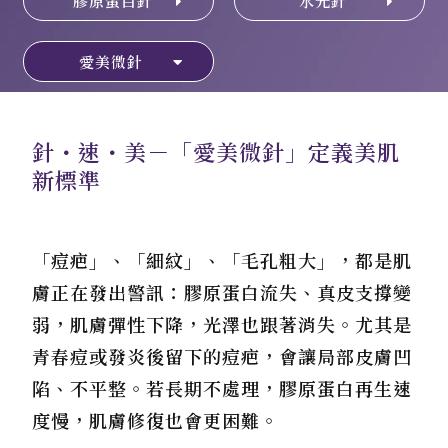
膠原蛋白針
水光針
愛美微針
針・速・美－「愛美微針」定義美肌
新標準
「痘疤」、「細紋」、「毛孔粗大」，都是肌
膚正在發出警訊：膠原蛋白流失、真皮支撐變
弱，肌膚彈性下降，光澤也跟著消失。尤其是
青春痘或發炎後留下的痘疤，會讓局部皮膚凹
陷、不平整。若長期不處理，膠原蛋白再生速
度慢，肌膚修復也會更困難。