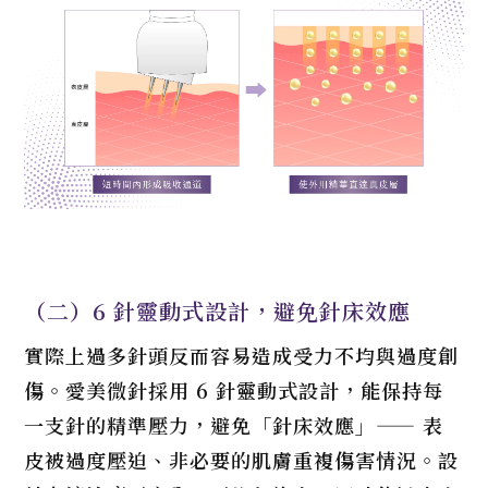
（二）6 針靈動式設計，避免針床效應
實際上過多針頭反而容易造成受力不均與過度創
傷。愛美微針採用 6 針靈動式設計，能保持每
一支針的精準壓力，避免「針床效應」—— 表
皮被過度壓迫、非必要的肌膚重複傷害情況。設