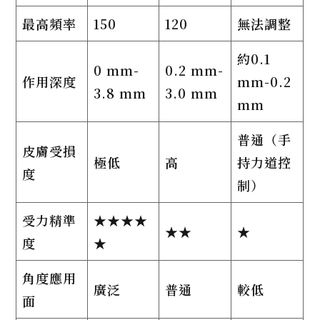
最高頻率
150
120
無法調整
約0.1
0 mm-
0.2 mm-
作用深度
mm-0.2
3.8 mm
3.0 mm
mm
普通（手
皮膚受損
極低
高
持力道控
度
制）
受力精準
★★★★
★★
★
度
★
角度應用
廣泛
普通
較低
面