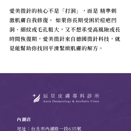
愛美微針的核心不是「打洞」，而是 精準刺
激肌膚自我修復。 如果你長期受困於痘疤凹
洞、細紋或毛孔粗大，又不想承受高風險或長
時間恢復期，愛美微針來自德國微針科技，就
是能幫助你找回平滑緊緻肌膚的解方。
內湖店
地址：台北市內湖路一段635號