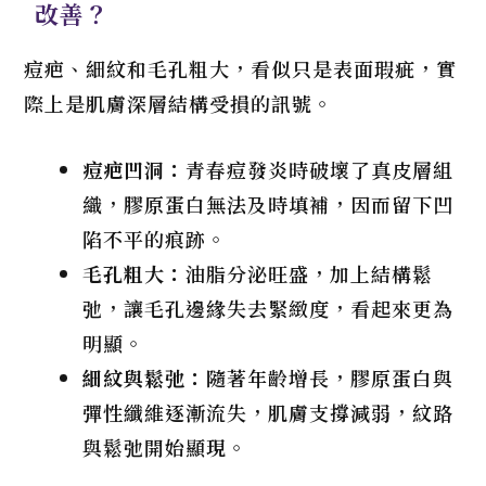
改善？
痘疤、細紋和毛孔粗大，看似只是表面瑕疵，實
際上是肌膚深層結構受損的訊號。
痘疤凹洞：
青春痘發炎時破壞了真皮層組
織，膠原蛋白無法及時填補，因而留下凹
陷不平的痕跡。
毛孔粗大：
油脂分泌旺盛，加上結構鬆
弛，讓毛孔邊緣失去緊緻度，看起來更為
明顯。
細紋與鬆弛：
隨著年齡增長，膠原蛋白與
彈性纖維逐漸流失，肌膚支撐減弱，紋路
與鬆弛開始顯現。