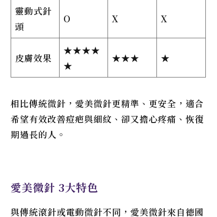
靈動式針
O
X
X
頭
★★★★
皮膚效果
★★★
★
★
相比傳統微針，愛美微針更精準、更安全，適合
希望有效改善痘疤與細紋、卻又擔心疼痛、恢復
期過長的人。
愛美微針 3大特色
與傳統滾針或電動微針不同，愛美微針來自德國