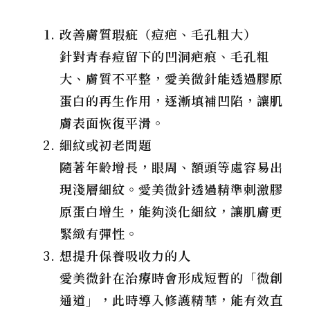
改善膚質瑕疵（痘疤、毛孔粗大）
針對青春痘留下的凹洞疤痕、毛孔粗
大、膚質不平整，愛美微針能透過膠原
蛋白的再生作用，逐漸填補凹陷，讓肌
膚表面恢復平滑。
細紋或初老問題
隨著年齡增長，眼周、額頭等處容易出
現淺層細紋。愛美微針透過精準刺激膠
原蛋白增生，能夠淡化細紋，讓肌膚更
緊緻有彈性。
想提升保養吸收力的人
愛美微針在治療時會形成短暫的「微創
通道」，此時導入修護精華，能有效直