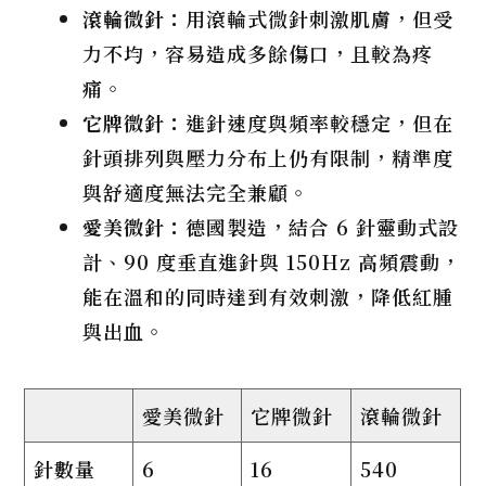
滾輪微針：
用滾輪式微針刺激肌膚，但受
力不均，容易造成多餘傷口，且較為疼
痛。
它牌
微針：
進針速度與頻率較穩定，但在
針頭排列與壓力分布上仍有限制，精準度
與舒適度無法完全兼顧。
愛美微針：
德國製造，結合 6 針靈動式設
計、90 度垂直進針與 150Hz 高頻震動，
能在溫和的同時達到有效刺激，降低紅腫
與出血。
愛美微針
它牌微針
滾輪微針
針數量
6
16
540