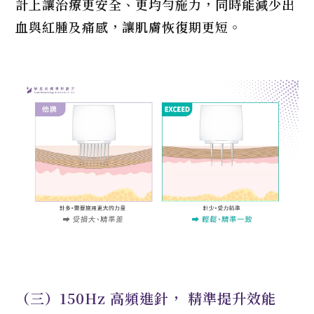
計上讓治療更安全、更均勻施力，同時能減少出
血與紅腫及痛感，讓肌膚恢復期更短。
（三）150Hz 高頻進針， 精準提升效能