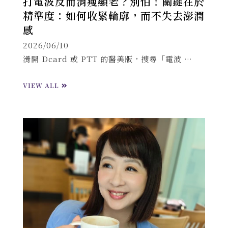
打電波反而消瘦顯老？別怕！關鍵在於
精準度：如何收緊輪廓，而不失去澎潤
感
2026/06/10
滑開 Dcard 或 PTT 的醫美版，搜尋「電波 …
VIEW ALL