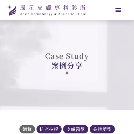
Case Study
案例分享
總覽
抗老拉提
皮膚醫學
美體塑型