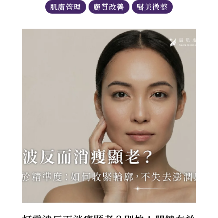
肌膚管理
膚質改善
醫美微整