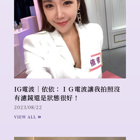
IG電波｜依依：ＩＧ電波讓我拍照沒
有濾鏡還是狀態很好！
2023/08/22
VIEW ALL