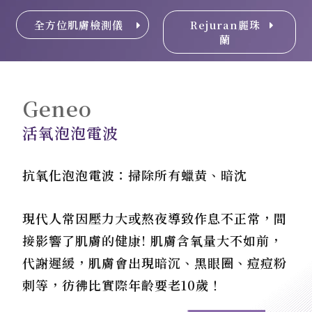
全方位肌膚檢測儀
Rejuran麗珠
蘭
Geneo
活氧泡泡電波
抗氧化泡泡電波：掃除所有蠟黃、暗沈
現代人常因壓力大或熬夜導致作息不正常，間
接影響了肌膚的健康! 肌膚含氧量大不如前，
代謝遲緩，肌膚會出現暗沉、黑眼圈、痘痘粉
刺等，彷彿比實際年齡要老10歲！