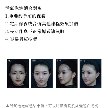
活氧泡泡適合對象
1.重要約會前的保養
2.定期保養或合併其他療程效果加倍
3.長期作息不正常導致缺氧肌
4.容易冒痘痘者
▲活氧泡泡療程結束後，可以明顯看見肌膚變透白光亮；