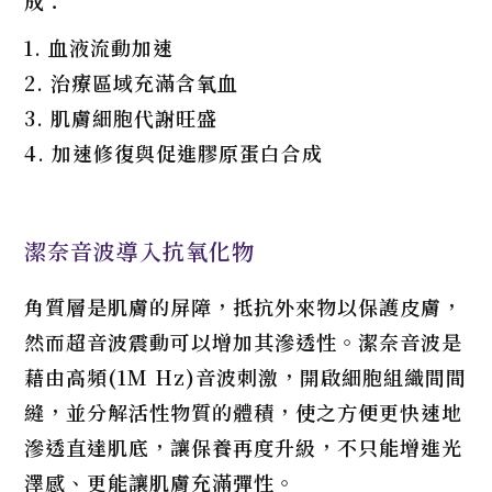
成：
1. 血液流動加速
2. 治療區域充滿含氧血
3. 肌膚細胞代謝旺盛
4. 加速修復與促進膠原蛋白合成
潔奈音波導入抗氧化物
角質層是肌膚的屏障，抵抗外來物以保護皮膚，
然而超音波震動可以增加其滲透性。潔奈音波是
藉由高頻(1M Hz)音波刺激，開啟細胞組織間間
縫，並分解活性物質的體積，使之方便更快速地
滲透直達肌底，讓保養再度升級，不只能增進光
澤感、更能讓肌膚充滿彈性。