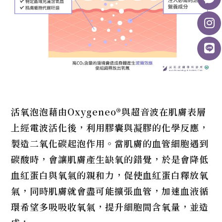
活氧泡泡藉由Oxygeneo®與超音波在肌膚表層
上經電波活化後，利用膠囊與凝膠的化學反應，
製造二氧化碳起泡作用。當肌膚的血管細胞遇到
碳酸時，會讓肌膚產生缺氧的錯覺，於是會降低
血紅蛋白與氧氣的親和力，促使血紅蛋白釋放氧
氣，同時肌膚就會盡可能擴張血管，加速血液循
環希望多吸吸收氧氣，提升細胞間含氧量，並造