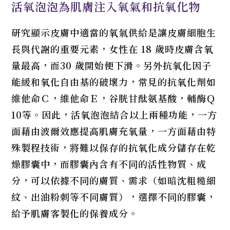
活氧泡泡為肌膚注入氧氣和抗氧化物
研究顯示皮膚中適當的氧氣供給是讓皮膚細胞生
長與代謝的重要元素，女性在 18 歲時皮膚含氧
量最高，而30 歲開始便下滑。另外抗氧化因子
能緩和氧化自由基的破壞力，常見的抗氧化劑如
維他命Ｃ，維他命Ｅ，谷胱甘酞氨基酸，輔酶Ｑ
10等。因此，活氧泡泡結合以上兩種功能，一方
面藉由波爾效應提高肌膚充氧量，一方面藉由特
殊製程技術，將難以保存的抗氧化成分儲存在乾
燥膠囊中，而膠囊內含有不同的活性物質、成
分，可以依據不同的膚質、需求（如暗沈粗糙細
紋、出油粉刺等不同膚質），選擇不同的膠囊，
給予肌膚客製化的保養成分。