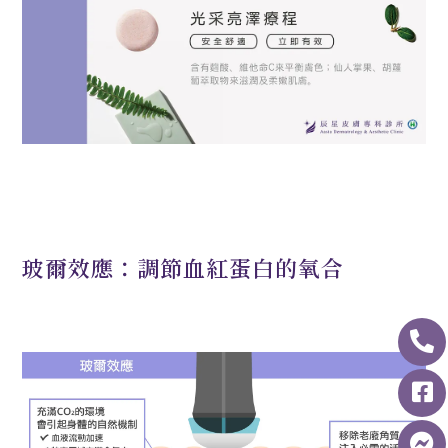
玻爾效應：調節血紅蛋白的氧合