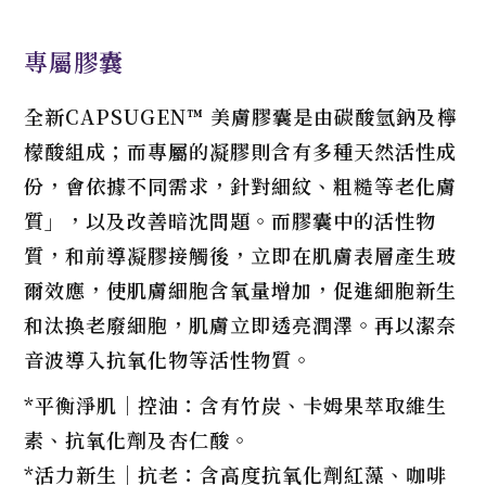
專屬膠囊
全新CAPSUGEN™ 美膚膠囊是由碳酸氫鈉及檸
檬酸組成；而專屬的凝膠則含有多種天然活性成
份，會依據不同需求，針對細紋、粗糙等老化膚
質」，以及改善暗沈問題。而膠囊中的活性物
質，和前導凝膠接觸後，立即在肌膚表層產生玻
爾效應，使肌膚細胞含氧量增加，促進細胞新生
和汰換老廢細胞，肌膚立即透亮潤澤。再以潔奈
音波導入抗氧化物等活性物質。
*平衡淨肌｜控油：含有竹炭、卡姆果萃取維生
素、抗氧化劑及杏仁酸。
*活力新生｜抗老：含高度抗氧化劑紅藻、咖啡