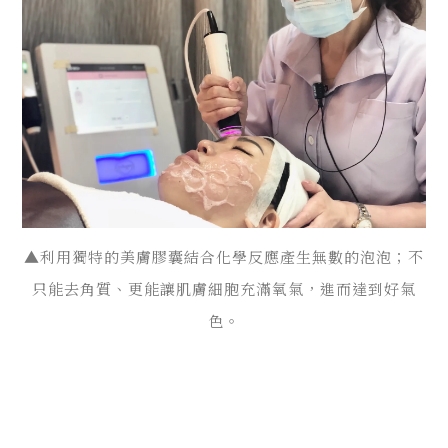
▲利用獨特的美膚膠囊結合化學反應產生無數的泡泡；不
只能去角質、更能讓肌膚細胞充滿氧氣，進而達到好氣
色。