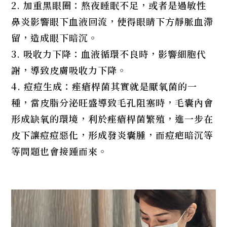
2. 加重黑眼圈：熬夜睡眠不足，或者是過敏性
鼻炎影響眼下血液回流，使得眼睛下方靜脈血滯
留，造成眼下暗沉。
3. 吸收力下降：血液循環不良時，影響細胞代
謝，導致皮膚吸收力下降。
4. 痘痘生成：痤瘡桿菌其實就是厭氧菌的一
種，當皮脂分泌旺盛導致毛孔阻塞時，毛囊內會
形成缺氧的環境，利於痤瘡桿菌繁殖，進一步在
皮下讓痘痘惡化，形成發炎囊腫，而痘疤暗沉等
等問題也會接踵而來。