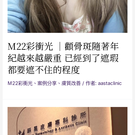
M22彩衝光 ｜顴骨斑隨著年
紀越來越嚴重 已經到了遮瑕
都要遮不住的程度
M22彩衝光
、
案例分享
、
膚質改善
/ 作者:
aastaclinic