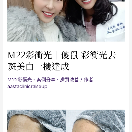
M22彩衝光｜傻鼠 彩衝光去
斑美白一機達成
M22彩衝光
、
案例分享
、
膚質改善
/ 作者:
aastaclinicraiseup