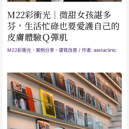
M22彩衝光｜微甜女孩諶多
芬，生活忙碌也要愛護自己的
皮膚體驗Ｑ彈肌
M22彩衝光
、
案例分享
、
膚質改善
/ 作者:
aastaclinic