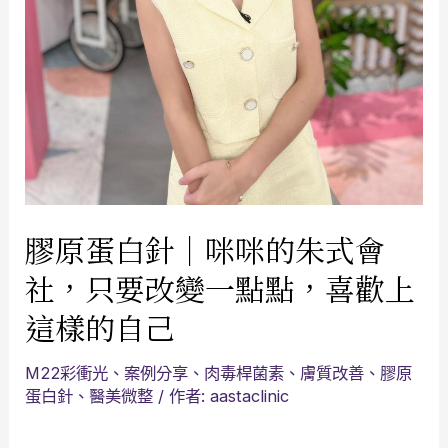
膠原蛋白針｜咪咪的朱式會
社，只要改變一點點，喜歡上
這樣的自己
M22彩衝光
、
案例分享
、
肉毒桿菌素
、
膚質改善
、
膠原
蛋白針
、
醫美微整
/ 作者:
aastaclinic