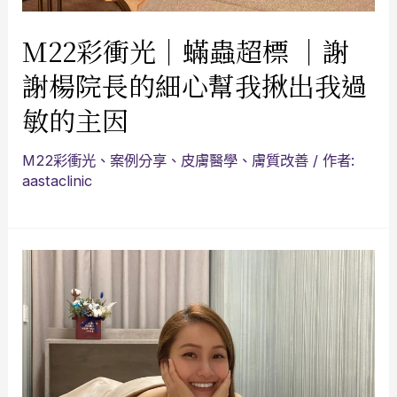
M22彩衝光｜蟎蟲超標 ｜謝
謝楊院長的細心幫我揪出我過
敏的主因
M22彩衝光
、
案例分享
、
皮膚醫學
、
膚質改善
/ 作者:
aastaclinic