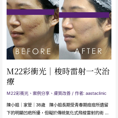
M22彩衝光｜梭時雷射一次治
療
M22彩衝光
、
案例分享
、
膚質改善
/ 作者:
aastaclinic
陳小姐｜家管｜38歲 陳小姐長期受青春期痘痘所遺留
下的明顯凹疤所擾，但礙於傳統氣化式飛梭雷射的術 …