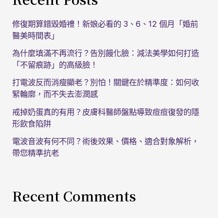
修復期算錯毀婚禮！新娘必看的 3、6、12 個月「婚前
醫美時間表」
為什麼填滿不再流行？告別饅化臉：減法美學如何打造
「不留痕跡」的高級臉！
打電波反而消瘦顯老？別怕！關鍵在於精準度：如何收
緊輪廓，而不失去澎潤感
戒掉奶蛋真的有用？皮膚科醫師盤點導致痘痘復發的隱
形飲食陷阱
電波音波有何不同？術後效果、價格、適合對象解析，
帶您精準抗老
Recent Comments