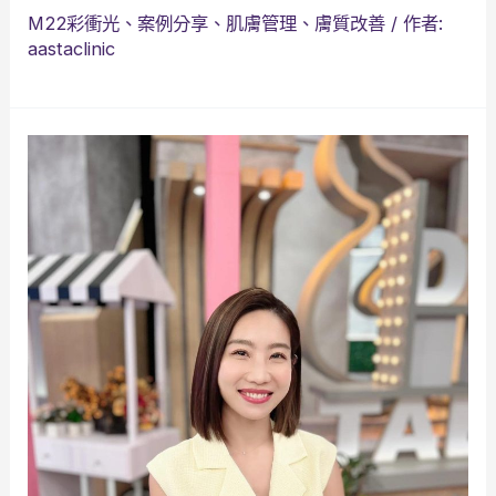
M22彩衝光
、
案例分享
、
肌膚管理
、
膚質改善
/ 作者:
aastaclinic