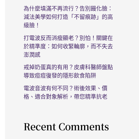
為什麼填滿不再流行？告別饅化臉：
減法美學如何打造「不留痕跡」的高
級臉！
打電波反而消瘦顯老？別怕！關鍵在
於精準度：如何收緊輪廓，而不失去
澎潤感
戒掉奶蛋真的有用？皮膚科醫師盤點
導致痘痘復發的隱形飲食陷阱
電波音波有何不同？術後效果、價
格、適合對象解析，帶您精準抗老
Recent Comments