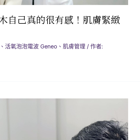
沐木自己真的很有感！肌膚緊緻
、
活氧泡泡電波 Geneo
、
肌膚管理
/ 作者: