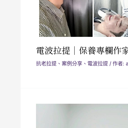
電波拉提｜保養專欄作
抗老拉提
、
案例分享
、
電波拉提
/ 作者: