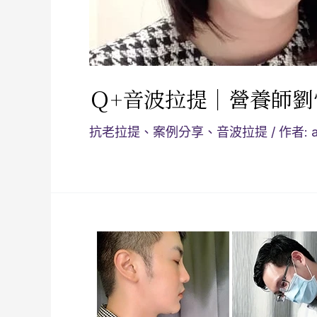
Ｑ+音波拉提｜營養師劉
抗老拉提
、
案例分享
、
音波拉提
/ 作者: