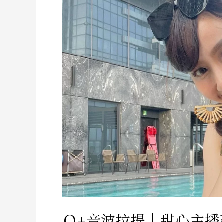
Ｑ+音波拉提｜甜心主播