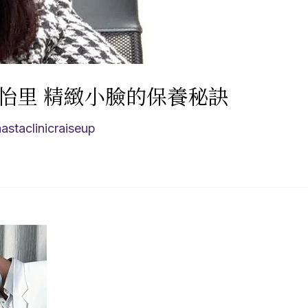
怡里 精緻小臉的保養秘訣
aastaclinicraiseup