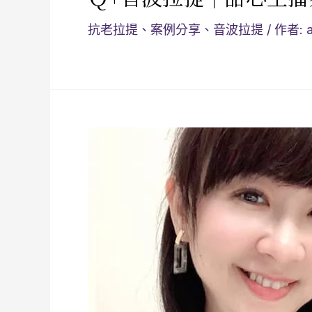
抗老拉提
、
案例分享
、
音波拉提
/ 作者: