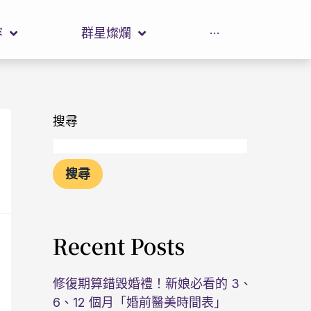
容
群星燦爛
···
搜尋
搜尋
Recent Posts
修復期算錯毀婚禮！新娘必看的 3、
6、12 個月「婚前醫美時間表」