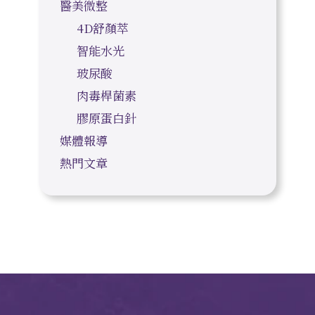
醫美微整
4D舒顏萃
智能水光
玻尿酸
肉毒桿菌素
膠原蛋白針
媒體報導
熱門文章