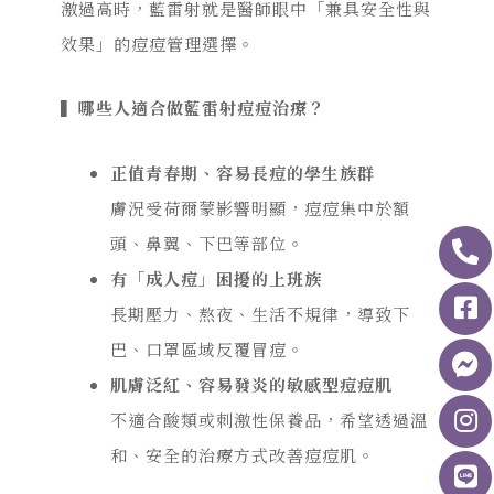
激過高時，藍雷射就是醫師眼中「兼具安全性與
效果」的痘痘管理選擇。
▍哪些人適合做藍雷射痘痘治療？
正值青春期、容易長痘的學生族群
膚況受荷爾蒙影響明顯，痘痘集中於額
頭、鼻翼、下巴等部位。
有「成人痘」困擾的上班族
長期壓力、熬夜、生活不規律，導致下
巴、口罩區域反覆冒痘。
肌膚泛紅、容易發炎的敏感型痘痘肌
不適合酸類或刺激性保養品，希望透過溫
和、安全的治療方式改善痘痘肌。