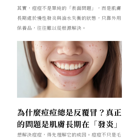
其實，痘痘不是單純的「表面問題」，而是肌膚
長期處於慢性發炎與油水失衡的狀態，只靠外用
保養品，往往難以從根源解決。
為什麼痘痘總是反覆冒？真正
的問題是肌膚長期在「發炎」
想解決痘痘，得先理解它的成因。痘痘不只是毛