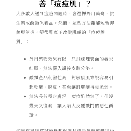
善「痘痘肌」？
大多數人遇到痘痘問題時，會選擇外用藥膏、抗
生素或酸類保養品。然而，這些方法雖能短暫抑
菌與消炎，卻很難真正改變肌膚的「痘痘體
質」：
外用藥物效果有限：只能處理表面的發炎
紅腫，無法深入調控皮脂分泌。
酸類產品刺激性高：對敏感肌來說容易引
起乾癢、脫皮，甚至讓肌膚變得更脆弱。
無法長效穩定膚況：痘痘雖然消了，但沒
幾天又復發，讓人陷入反覆戰鬥的惡性循
環。
如果你已經嘗試過無數保養品或是外敷藥膏卻仍