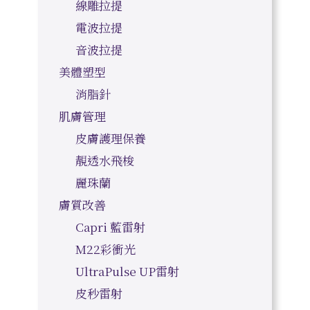
線雕拉提
電波拉提
音波拉提
美體塑型
消脂針
肌膚管理
皮膚護理保養
靚透水飛梭
麗珠蘭
膚質改善
Capri 藍雷射
M22彩衝光
UltraPulse UP雷射
皮秒雷射