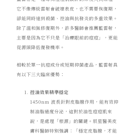
它不像傳統雷射會破壞表皮，也不需要恢復期，
卻能同時達到殺菌、控油與抗發炎的多重效果。
除了溫和無修復期外，許多醫師會推薦藍雷射，
主要是因為它不只是「治療眼前的痘痘」，更能
從源頭降低復發機率。
相較於單一抗痘成分或短期抑菌產品，藍雷射具
有以下三大臨床優勢：
控油效果精準穩定
1450nm 波長針對皮脂腺作用，能有效抑
制油脂過度分泌，這對於油性痘痘肌來
說，是處理「根源」的關鍵。辰星醫美皮
膚科醫師特別強調：「穩定皮脂腺，才能