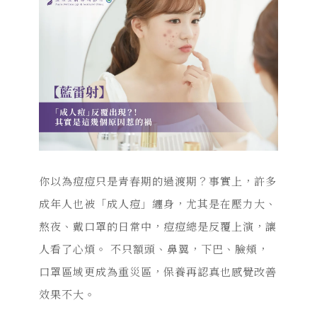
你以為痘痘只是青春期的過渡期？事實上，許多
成年人也被「成人痘」纏身，尤其是在壓力大、
熬夜、戴口罩的日常中，痘痘總是反覆上演，讓
人看了心煩。 不只額頭、鼻翼，下巴、臉頰，
口罩區域更成為重災區，保養再認真也感覺改善
效果不大。