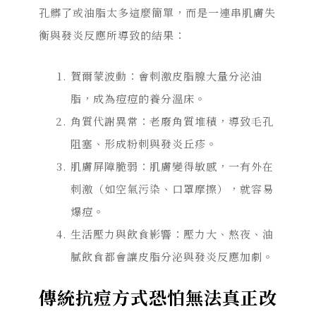
孔髒了或油脂太多這麼簡單，而是一連串肌膚失
衡與發炎反應所導致的結果：
賀爾蒙波動：
會刺激皮脂腺大量分泌油
脂，成為痘痘的養分溫床。
角質代謝異常：老廢角質堆積，導致毛孔
阻塞、形成粉刺與發炎丘疹。
肌膚屏障脆弱：肌膚變得敏感，一有外在
刺激（如空氣污染、口罩摩擦），就容易
爆痘。
生活壓力與飲食影響：壓力大、熬夜、油
膩飲食都會讓皮脂分泌與發炎反應加劇。
傳統抗痘方式恐怕無法真正改