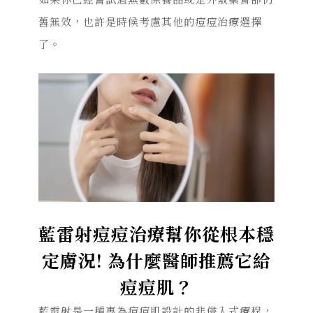
舊無效，也許是時候考慮其他的痘痘治療選擇
了。
藍雷射痘痘治療幫你從根本穩
定膚況! 為什麼醫師推薦它給
痘痘肌？
藍雷射是一種專為痘痘肌設計的非侵入式療程，