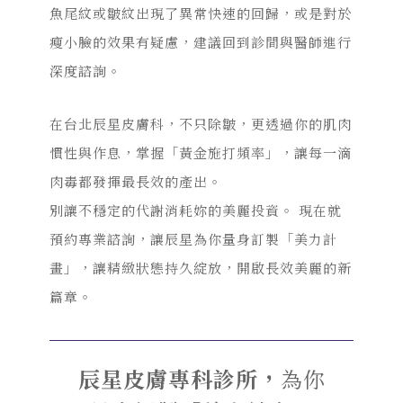
魚尾紋或皺紋出現了異常快速的回歸，或是對於
瘦小臉的效果有疑慮，建議回到診間與醫師進行
深度諮詢。
在台北辰星皮膚科，不只除皺，更透過你的肌肉
慣性與作息，掌握「黃金施打頻率」，讓每一滴
肉毒都發揮最長效的產出。
別讓不穩定的代謝消耗妳的美麗投資。 現在就
預約專業諮詢，讓辰星為你量身訂製「美力計
畫」，讓精緻狀態持久綻放，開啟長效美麗的新
篇章。
辰星皮膚專科診所，
為你