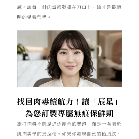
感。
讓每一針肉毒都發揮在刀口上，這才是最聰
明的保養哲學。
找回肉毒續航力！讓「辰星」
為您訂製專屬無痕保鮮期
施打肉毒不應是
追逐劑量
的賽跑，而是一場關於
肌肉美學的馬拉松。如果你發現自己的抬頭紋、