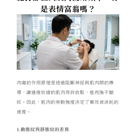
是表情富翁嗎？
肉毒的作用原理是透過阻斷神經與肌肉間的傳
導，讓過度收縮的肌肉得到放鬆，進而撫平皺
紋。因此，肌肉的勞動強度決定了藥效被消耗的
速度。
1.動態紋與靜態紋的差異