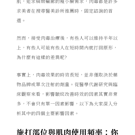
肌，追求精緻輪廓的瘦小臉需求，肉毒都是許多
求美者在搜尋醫美診所推薦時，固定諮詢的首
選。
然而，接受肉毒治療後，有些人可以維持半年以
上，有些人可能有些人在短時間內就打回原形，
為什麼有這樣的差異呢?
事實上，肉毒效果的時效長短，並非僅取決於藥
物品牌或單次注射的劑量。從醫學代謝研究與臨
床觀察來看，影響皺紋改善時效的因素其實非常
多，不會只有單一因素影響，以下為大家深入分
析其中的四個主要影響因素。
施打部位與肌肉使用頻率：你