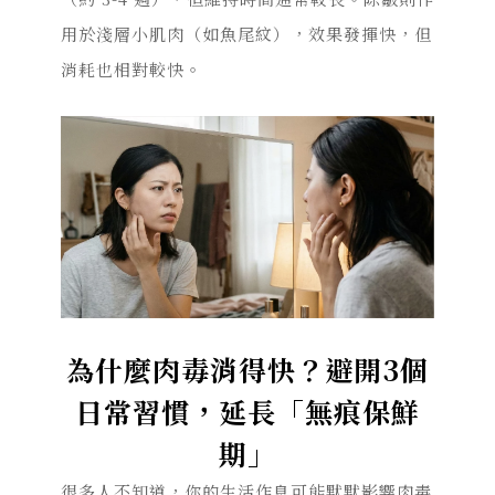
用於淺層小肌肉（如魚尾紋），效果發揮快，但
消耗也相對較快。
為什麼肉毒消得快？避開3個
日常習慣，延長「無痕保鮮
期」
很多人不知道，你的生活作息可能默默影響肉毒