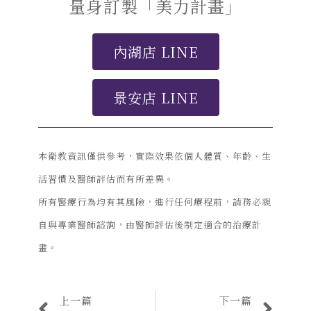
量身訂製「美力計畫」
內湖店 LINE
景安店 LINE
本衛教資訊僅供參考，實際效果依個人體質、年齡、生
活習慣及醫師評估而有所差異。
所有醫療行為均有其風險，進行任何療程前，請務必親
自與專業醫師諮詢，由醫師評估後制定適合的治療計
畫。
上一篇
下一篇