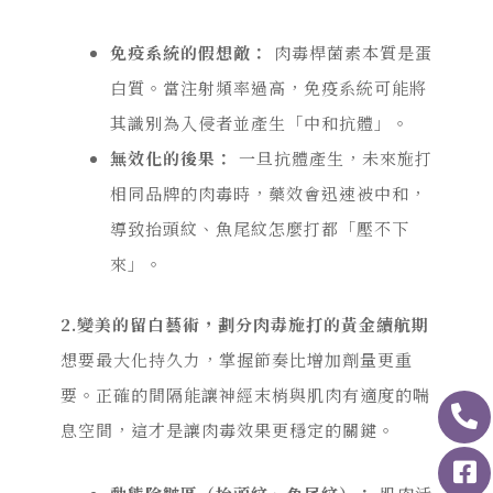
免疫系統的假想敵：
肉毒桿菌素本質是蛋
白質。當注射頻率過高，免疫系統可能將
其識別為入侵者並產生「中和抗體」。
無效化的後果：
一旦抗體產生，未來施打
相同品牌的肉毒時，藥效會迅速被中和，
導致抬頭紋、魚尾紋怎麼打都「壓不下
來」。
2.
變美的留白藝術，劃分肉毒施打的黃金續航期
想要最大化持久力，掌握節奏比增加劑量更重
要。正確的間隔能讓神經末梢與肌肉有適度的喘
息空間，這才是讓肉毒效果更穩定的關鍵。