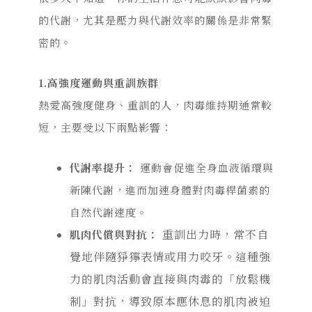
的代謝，尤其是壓力與代謝效率的關係是非常緊
密的。
1.
高強度運動與重訓族群
熱愛高強度健身、重訓的人，
肉毒維持期通常較
短，主要受以下兩點影響：
代謝率提升：
運動會促進全身血液循環與
新陳代謝，進而加速身體對肉毒桿菌素的
自然代謝速度。
重訓出力時，常不自
肌肉代償與對抗：
覺地伴隨猙獰表情或用力咬牙。這種強
力的肌肉活動會直接與肉毒的「放鬆機
制」對抗，導致原本應休息的肌肉被迫