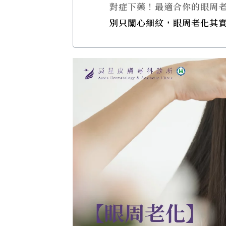
對症下藥！最適合你的眼周
別只關心細紋，眼周老化其