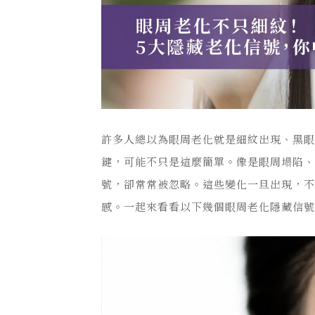
許多人總以為眼周老化就是細紋出現、黑
鍵，可能不只是這麼簡單。像是眼周塌陷
號，卻常常被忽略。這些變化一旦出現，
感。一起來看看以下幾個眼周老化隱藏信