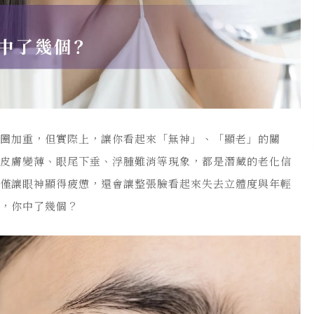
眼圈加重，但實際上，讓你看起來「無神」、「顯老」的關
、皮膚變薄、眼尾下垂、浮腫難消等現象，都是潛藏的老化信
不僅讓眼神顯得疲憊，還會讓整張臉看起來失去立體度與年輕
號，你中了幾個？