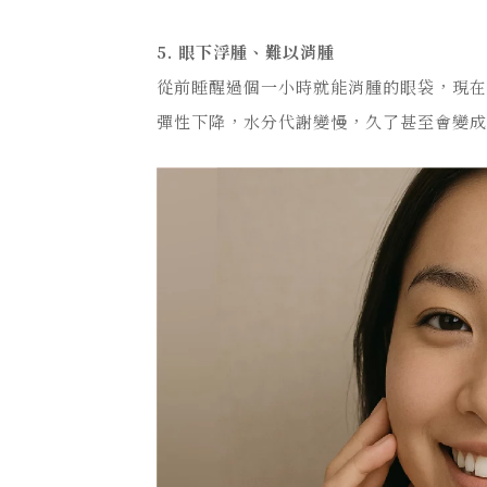
5. 眼下浮腫、難以消腫
從前睡醒過個一小時就能消腫的眼袋，現
彈性下降，水分代謝變慢，久了甚至會變