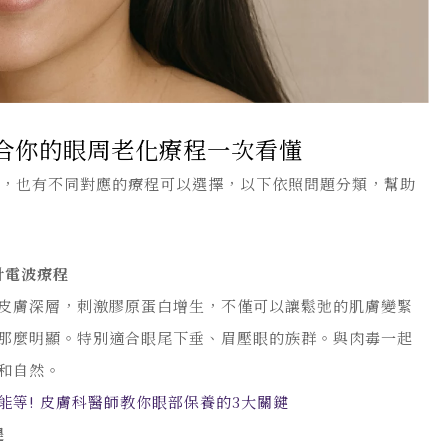
合你的眼周老化療程一次看懂
象，也有不同對應的療程可以選擇，以下依照問題分類，幫助
針電波療程
皮膚深層，刺激膠原蛋白增生，不僅可以讓鬆弛的肌膚變緊
那麼明顯。特別適合眼尾下垂、眉壓眼的族群。與肉毒一起
和自然。
能等! 皮膚科醫師教你眼部保養的3大關鍵
提