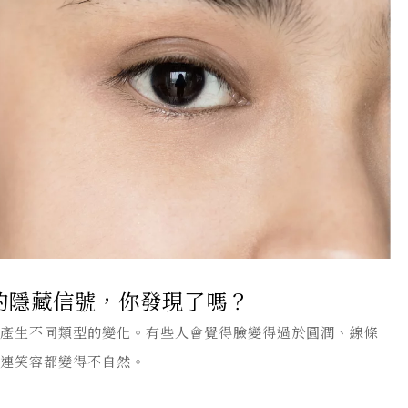
的隱藏信號，你發現了嗎？
能產生不同類型的變化。有些人會覺得臉變得過於圓潤、線條
至連笑容都變得不自然。