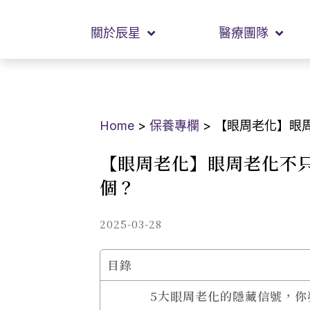
關於辰星
醫療團隊
Home
>
保養專欄
>
【眼周老化】眼
【眼周老化】眼周老化不
個？
2025-03-28
目錄
5大眼周老化的隱藏信號，你