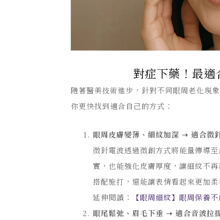
對症下藥！最適
隨著醫美技術進步，針對不同眼周老化現
你更快找到適合自己的方式：
眼周皮膚變薄、細紋加深 ➝ 適合微
微針電波透過微創方式將能量傳導至
實，也能強化皮膚厚度，讓細紋不再
搭配施打，還能讓表情看起來更加柔
延伸閱讀：
【眼周細紋】眼周保養不
眼尾鬆弛、眉毛下垂 ➝ 適合音波拉