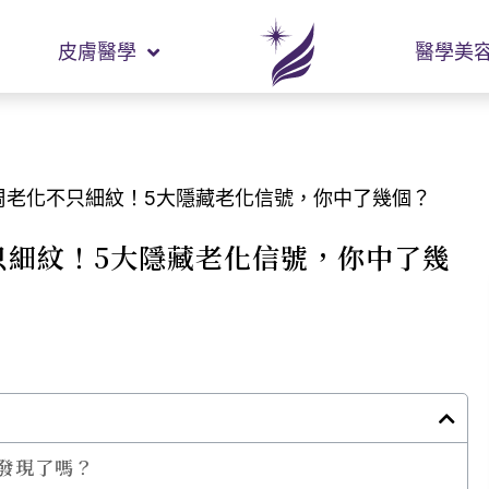
皮膚醫學
醫學美
周老化不只細紋！5大隱藏老化信號，你中了幾個？
只細紋！5大隱藏老化信號，你中了幾
發現了嗎？