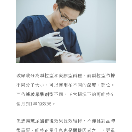
玻尿酸分為顆粒型和凝膠型兩種，而顆粒型依據
不同分子大小，可以運用在不同的深度、部位。
而依據
玻尿酸劑型
不同，正常情況下約可維持6
個月到1年的效果。
但想讓
玻尿酸術後
效果長效維持，不僅挑對品牌
很重要、維持正常作息也是關鍵因素之一，更重