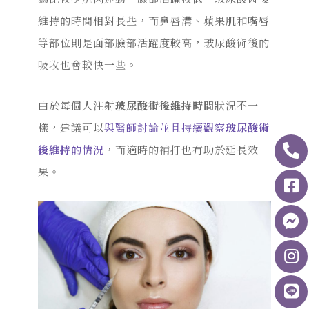
維持的時間相對長些，而鼻唇溝、蘋果肌和嘴唇
等部位則是面部臉部活躍度較高，玻尿酸術後的
吸收也會較快一些。
由於每個人注射
玻尿酸術後維持時間
狀況不一
樣，建議可以
與醫師討論並且持續觀察
玻尿酸術
後維持
的情況
，而適時的補打也有助於延長效
果。