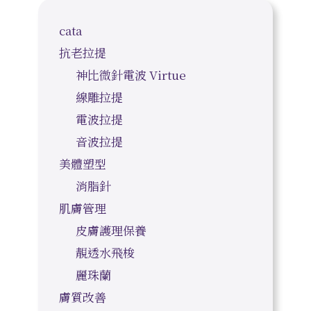
cata
抗老拉提
神比微針電波 Virtue
線雕拉提
電波拉提
音波拉提
美體塑型
消脂針
肌膚管理
皮膚護理保養
靚透水飛梭
麗珠蘭
膚質改善