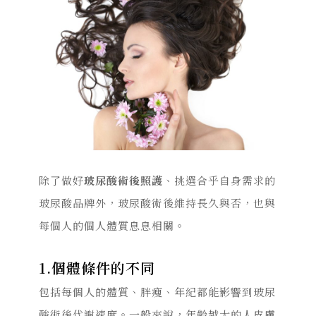
除了做好
玻尿酸術後照護
、挑選合乎自身需求的
玻尿酸品牌外，玻尿酸術後維持長久與否，也與
每個人的個人體質息息相關。
1.個體條件的不同
包括每個人的體質、胖瘦、年紀都能影響到玻尿
酸術後代謝速度。一般來說，年齡越大的人皮膚