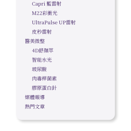
Capri 藍雷射
M22彩衝光
UltraPulse UP雷射
皮秒雷射
醫美微整
4D舒顏萃
智能水光
玻尿酸
肉毒桿菌素
膠原蛋白針
媒體報導
熱門文章