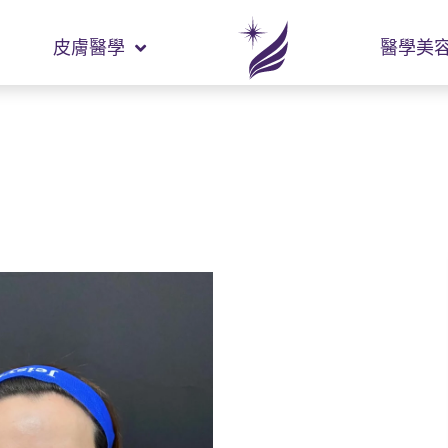
皮膚醫學
醫學美