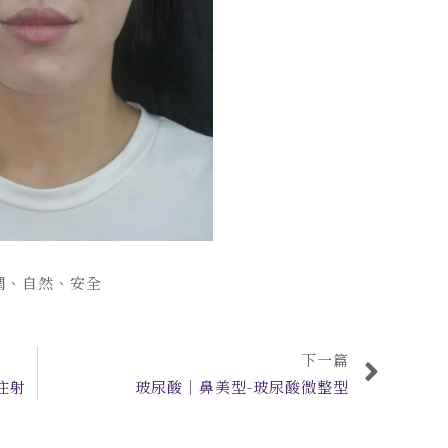
潤、自然、安全
下一篇
注射
玻尿酸｜鼻美型-玻尿酸微整型