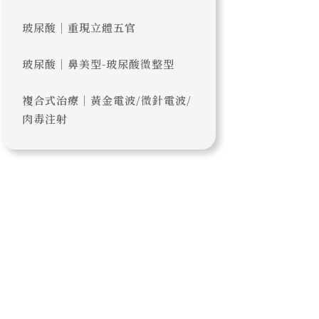
玻尿酸｜重現立體五官
玻尿酸｜鼻美型-玻尿酸微整型
複合式治療｜黃金電波/微針電波/
肉毒注射