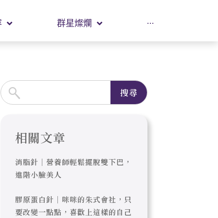
容
群星燦爛
···
搜尋
相關文章
消脂針｜營養師輕鬆擺脫雙下巴，
進階小臉美人
膠原蛋白針｜咪咪的朱式會社，只
要改變一點點，喜歡上這樣的自己