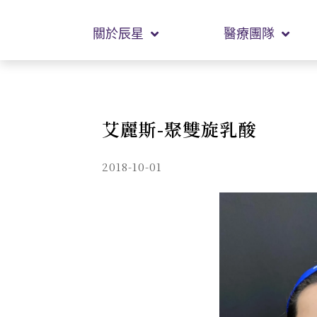
關於辰星
醫療團隊
艾麗斯-聚雙旋乳酸
2018-10-01