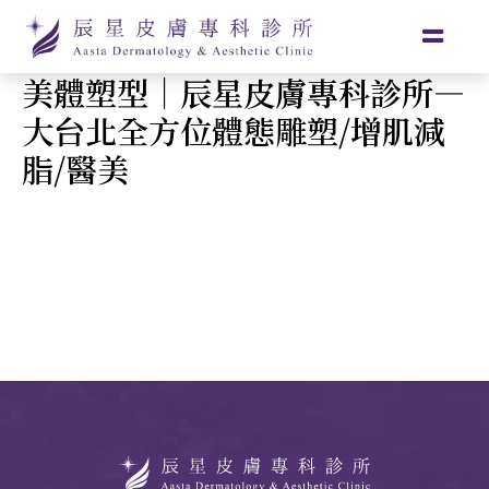
美體塑型｜辰星皮膚專科診所—
大台北全方位體態雕塑/增肌減
脂/醫美