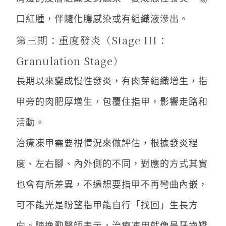
口紅腫，伴隨化膿感染或有組織液滲出。
第三期：重度發炎（Stage III：
Granulation Stage）
長期以來變成慢性發炎，有肉芽組織增生，指
甲旁的肉肥厚增生，包覆住指甲，影響走路和
活動。
治療凍甲需要視情況來做評估，根據發炎程
度、左右腳、內外側的不同，對應的方式其實
也會有所差異，不過想要指甲不再彎曲內嵌，
可不能光是盼望指甲能自行「找回」生長方
向。陳逸懃醫師表示，治療凍甲就像是牙齒矯