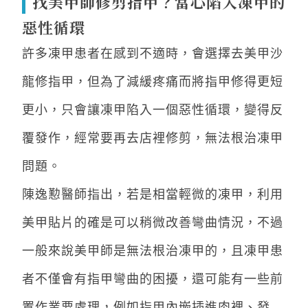
找美甲師修剪指甲？當心陷入凍甲的
惡性循環
許多凍甲患者在感到不適時，會選擇去美甲沙
龍修指甲，但為了減緩疼痛而將指甲修得更短
更小，只會讓凍甲陷入一個惡性循環，變得反
覆發作，經常要再去店裡修剪，無法根治凍甲
問題。
陳逸懃醫師指出，若是相當輕微的凍甲，利用
美甲貼片的確是可以稍微改善彎曲情況，不過
一般來說美甲師是無法根治凍甲的，且凍甲患
者不僅會有指甲彎曲的困擾，還可能有一些前
置作業要處理，例如指甲內嵌插進肉裡、發