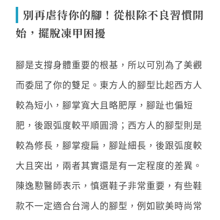
別再虐待你的腳！從根除不良習慣開
始，擺脫凍甲困擾
腳是支撐身體重要的根基，所以可別為了美觀
而委屈了你的雙足。東方人的腳型比起西方人
較為短小，腳掌寬大且略肥厚，腳趾也偏短
肥，後跟弧度較平順圓滑；西方人的腳型則是
較為修長，腳掌瘦扁，腳趾細長，後跟弧度較
大且突出，兩者其實還是有一定程度的差異。
陳逸懃醫師表示，慎選鞋子非常重要，有些鞋
款不一定適合台灣人的腳型，例如歐美時尚常