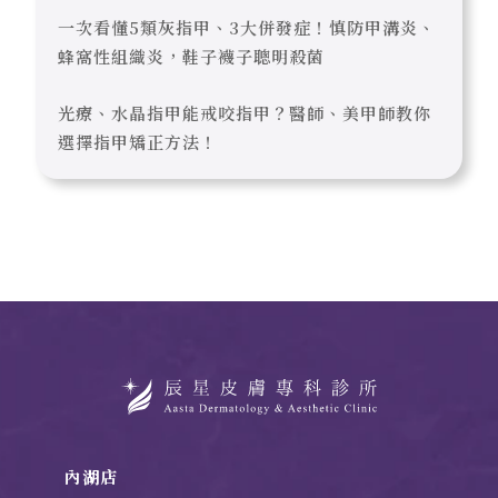
一次看懂5類灰指甲、3大併發症！慎防甲溝炎、
蜂窩性組織炎，鞋子襪子聰明殺菌
光療、水晶指甲能戒咬指甲？醫師、美甲師教你
選擇指甲矯正方法！
內湖店