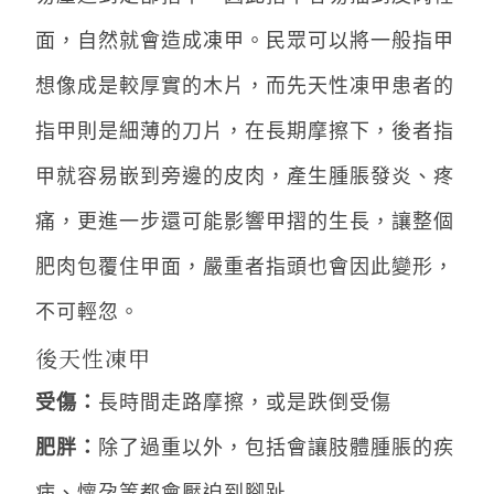
面，自然就會造成凍甲。民眾可以將一般指甲
想像成是較厚實的木片，而先天性凍甲患者的
指甲則是細薄的刀片，在長期摩擦下，後者指
甲就容易嵌到旁邊的皮肉，產生腫脹發炎、疼
痛，更進一步還可能影響甲摺的生長，讓整個
肥肉包覆住甲面，嚴重者指頭也會因此變形，
不可輕忽。
後天性凍甲
受傷：
長時間走路摩擦，或是跌倒受傷
肥胖：
除了過重以外，包括會讓肢體腫脹的疾
病、懷孕等都會壓迫到腳趾