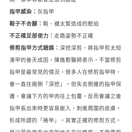
指甲感染：
灰指甲
鞋子不合腳：
鞋、襪太緊造成的壓迫
不正確足部使力：
走路姿勢不正確
修剪指甲方式錯誤：
深挖深剪，將指甲剪太短
凍甲的後天成因，陳逸懃醫師表示，不當修剪
指甲是最常見的情況，很多人在修剪指甲時，
會一直往兩側「深挖」，但失去側邊的指甲保
護，會讓下方的甲肉往上包覆，反而會讓之後
指甲長出來時更容易嵌入，刺進周圍的皮膚，
形成所謂的「捲甲」。其實正確的修剪方式，