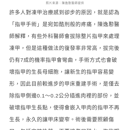
照片來源：陳逸懃醫師提供
許多人對凍甲治療感到卻步的原因，就是認為
「指甲手術」是宛如酷刑般的疼痛，陳逸懃醫
師解釋，有些外科醫師會拔除整片指甲來處理
凍甲，但是這種做法的復發率非常高，拔完後
仍有7成的機率指甲會彎曲，手術方式也會破
壞指甲的生長母細胞，讓新生的指甲容易變
形，因此目前較進步的甲床重建手術，是僅去
除指甲側邊0.1～0.2公分插進肉裡的部份，並
破壞指甲生長點，使得會嵌入甲肉的指甲不再
生長，永久的讓甲床變窄。術後需要照顧傷