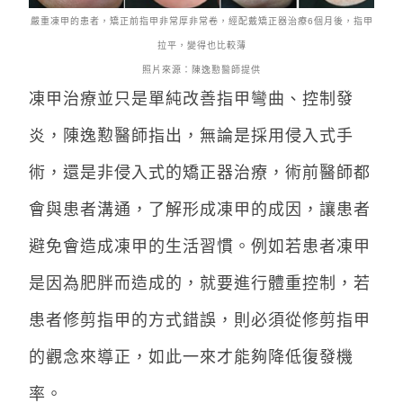
嚴重凍甲的患者，矯正前指甲非常厚非常卷，經配戴矯正器治療6個月後，指甲
拉平，變得也比較薄
照片來源：陳逸懃醫師提供
凍甲治療並只是單純改善指甲彎曲、控制發
炎，陳逸懃醫師指出，無論是採用侵入式手
術，還是非侵入式的矯正器治療，術前醫師都
會與患者溝通，了解形成凍甲的成因，讓患者
避免會造成凍甲的生活習慣。例如若患者凍甲
是因為肥胖而造成的，就要進行體重控制，若
患者修剪指甲的方式錯誤，則必須從修剪指甲
的觀念來導正，如此一來才能夠降低復發機
率。