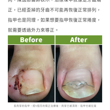
正，已經歪掉的牙齒不可能再恢復正常排列，
指甲也是同理，如果想要指甲恢復正常捲度，
就需要透過外力來導正。
長肉芽的指甲，經5個月的矯正治療後，肉芽已被清除，指甲也被拉寬