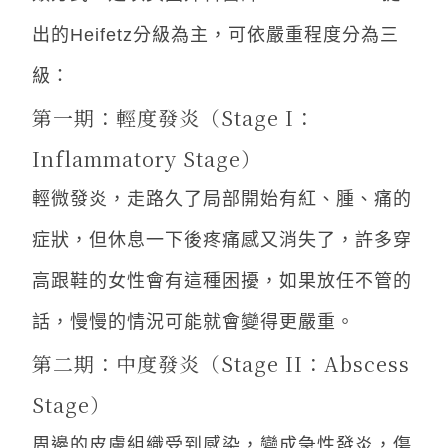
出的Heifetz分級為主，可依嚴重程度分為三
級：
第一期：輕度發炎（Stage I：
Inflammatory Stage）
輕微發炎，走路久了局部開始有紅、腫、痛的
症狀，但休息一下後疼痛感又消失了，許多穿
高跟鞋的女性會有這種困擾，如果放任不管的
話，慢慢的情況可能就會變得更嚴重。
第二期：中度發炎（Stage II：Abscess
Stage）
周邊的皮膚組織受到感染，變成急性發炎，傷