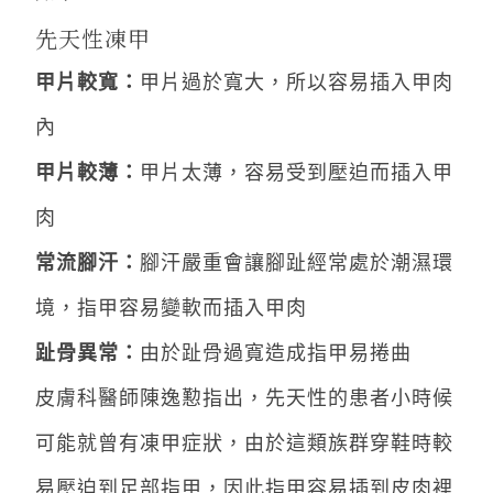
先天性凍甲
甲片較寬：
甲片過於寬大，所以容易插入甲肉
內
甲片較薄：
甲片太薄，容易受到壓迫而插入甲
肉
常流腳汗：
腳汗嚴重會讓腳趾經常處於潮濕環
境，指甲容易變軟而插入甲肉
趾骨異常：
由於趾骨過寬造成指甲易捲曲
皮膚科醫師陳逸懃指出，先天性的患者小時候
可能就曾有凍甲症狀，由於這類族群穿鞋時較
易壓迫到足部指甲，因此指甲容易插到皮肉裡