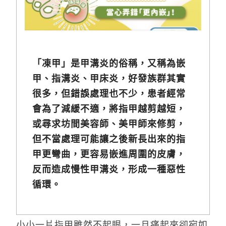
「凍甲」是甲溝炎的俗稱，又稱為嵌
甲、指溝炎、甲床炎，好發族群其實
很多，但錯誤處理也不少，患者經常
會為了減緩不適，將指甲越剪越短，
或尋求坊間美容師、美甲師來修剪，
但不當處理可能讓之後新長出來的指
甲更彎曲，更容易嵌進周圍的皮膚，
反而造成慢性甲溝炎，形成一種惡性
循環。
小小一片指甲雖然不起眼，一旦痛起來卻宛如